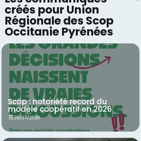
créés pour Union
Régionale des Scop
Occitanie Pyrénées
Scop : notoriété record du
modèle coopératif en 2026
Voir
29/07/2026