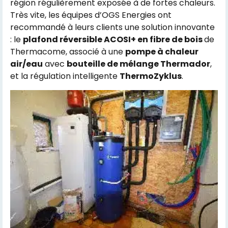
région régulièrement exposée à de fortes chaleurs.
Très vite, les équipes d’OGS Energies ont
recommandé à leurs clients une solution innovante
: le
plafond réversible ACOSI+ en fibre de bois
de
Thermacome, associé à une
pompe à chaleur
air/eau
avec
bouteille de mélange Thermador
,
et la régulation intelligente
ThermoZyklus
.