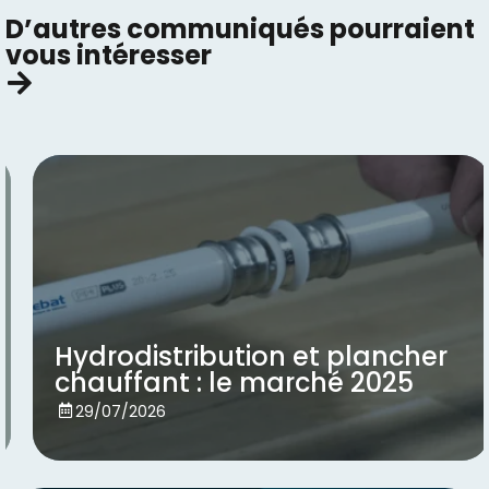
D’autres communiqués pourraient
vous intéresser​
Hydrodistribution et plancher
chauffant : le marché 2025
Voir
29/07/2026