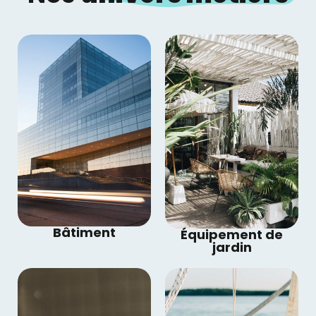
Bâtiment
Équipement de
jardin