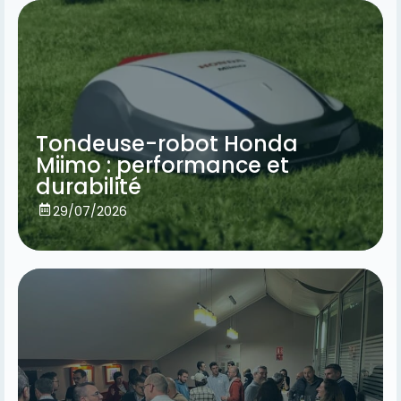
Tondeuse-robot Honda
Miimo : performance et
durabilité
Voir
29/07/2026