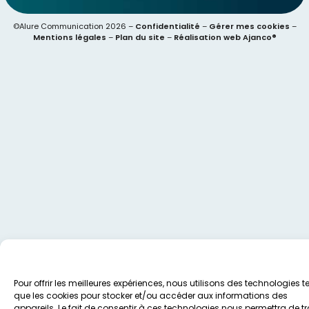
©Alure Communication 2026 –
Confidentialité
–
Gérer mes cookies
–
Mentions légales
–
Plan du site
–
Réalisation web Ajanco®
Pour offrir les meilleures expériences, nous utilisons des technologies te
que les cookies pour stocker et/ou accéder aux informations des
appareils. Le fait de consentir à ces technologies nous permettra de tr