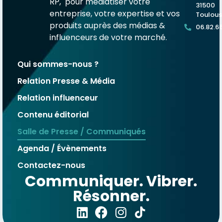
RP, pour médiatiser votre
31500
entreprise, votre expertise et vos
Toulou
produits auprès des médias &
06.82.6
influenceurs de votre marché.
Qui sommes-nous ?
Relation Presse & Média
Relation influenceur
Contenu éditorial
Salle de Presse / Communiqués
Agenda / Évènements
Contactez-nous
Communiquer. Vibrer.
Résonner.