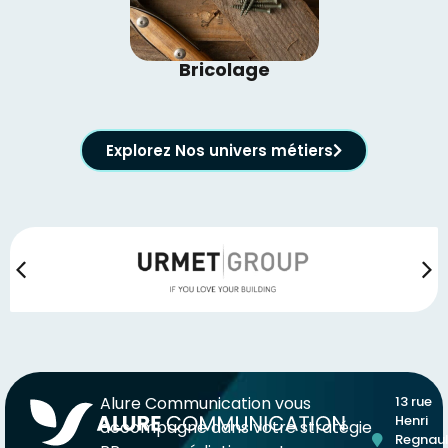
Bricolage
Explorez Nos univers métiers
Alure Communication vous
13 rue
Henri
accompagne dans votre stratégie
Regnaul