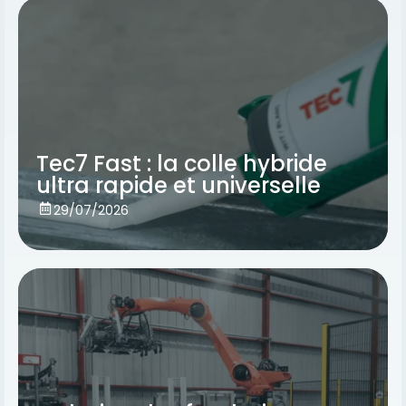
Tec7 Fast : la colle hybride
ultra rapide et universelle
Voir
29/07/2026