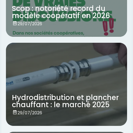
Scop : notoriété record du
modèle coopératif en 2026
Voir
29/07/2026
Hydrodistribution et plancher
chauffant : le marché 2025
Voir
29/07/2026