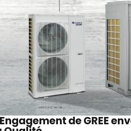
'Engagement de GREE enve
a Qualité