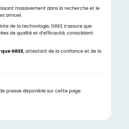
stissant massivement dans la recherche et le
es annuel.
inte de la technologie, GREE s’assure que
es de qualité et d’efficacité, consolidant
arque GREE
, attestant de la confiance et de la
e presse disponible sur cette page.