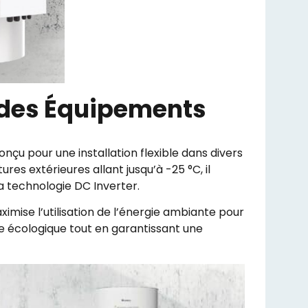
 des Équipements
onçu pour une installation flexible dans divers
s extérieures allant jusqu’à -25 °C, il
a technologie DC Inverter.
imise l’utilisation de l’énergie ambiante pour
te écologique tout en garantissant une