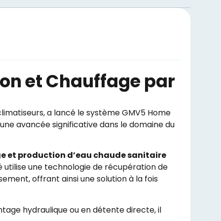
ion et Chauffage par
e climatiseurs, a lancé le système GMV5 Home
une avancée significative dans le domaine du
e et production d’eau chaude sanitaire
 utilise une technologie de récupération de
ement, offrant ainsi une solution à la fois
age hydraulique ou en détente directe, il