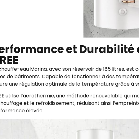
erformance et Durabilité
REE
chauffe-eau Marina, avec son réservoir de 185 litres, est c
es de bâtiments. Capable de fonctionner à des température
ure une régulation optimale de la température grâce à s
E utilise l’aérothermie, une méthode renouvelable qui max
chauffage et le refroidissement, réduisant ainsi l’emprein
formance élevée.