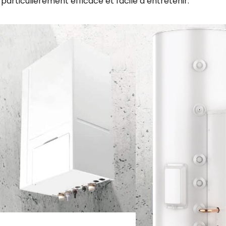
 particulièrement efficace et facile à entretenir.