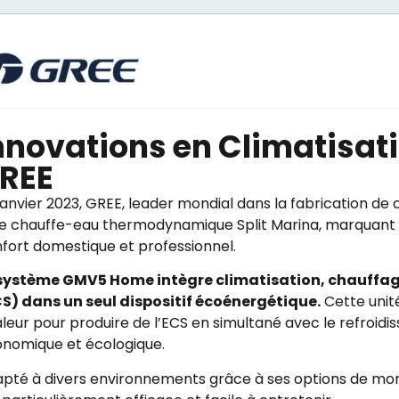
nnovations en Climatisat
REE
janvier 2023, GREE, leader mondial dans la fabrication d
le chauffe-eau thermodynamique Split Marina, marquant 
fort domestique et professionnel.
 système GMV5 Home intègre climatisation, chauffag
S) dans un seul dispositif écoénergétique.
Cette unité
leur pour produire de l’ECS en simultané avec le refroidiss
nomique et écologique.
pté à divers environnements grâce à ses options de mont