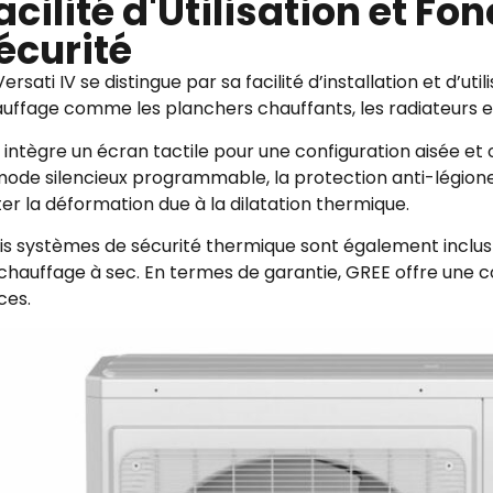
acilité d'Utilisation et Fo
écurité
Versati IV se distingue par sa facilité d’installation et d’
uffage comme les planchers chauffants, les radiateurs e
e intègre un écran tactile pour une configuration aisée et 
mode silencieux programmable, la protection anti-légione
ter la déformation due à la dilatation thermique.
is systèmes de sécurité thermique sont également inclus 
chauffage à sec. En termes de garantie, GREE offre une c
ces.