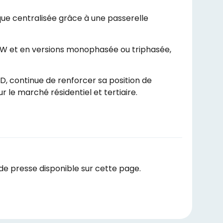
que centralisée grâce à une passerelle
6 kW et en versions monophasée ou triphasée,
R&D, continue de renforcer sa position de
le marché résidentiel et tertiaire.
e presse disponible sur cette page.