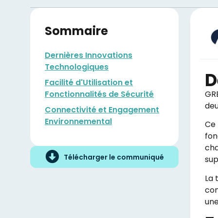
Sommaire
Dernières Innovations
Technologiques
D
Facilité d'Utilisation et
Fonctionnalités de Sécurité
GRE
deu
Connectivité et Engagement
Environnemental
Ce 
fon
cha
Télécharger le communiqué
sup
La 
con
une