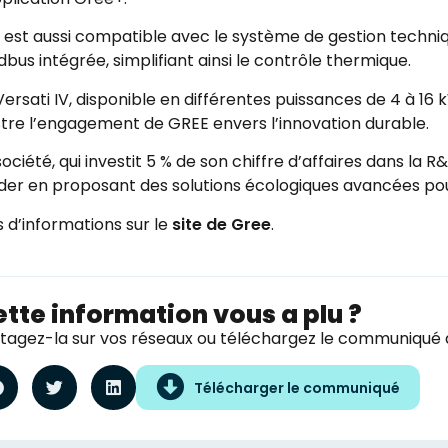
e est aussi compatible avec le système de gestion techni
bus intégrée, simplifiant ainsi le contrôle thermique.
Versati IV, disponible en différentes puissances de 4 à 1
ustre l’engagement de GREE envers l’innovation durable.
société, qui investit 5 % de son chiffre d’affaires dans la 
der en proposant des solutions écologiques avancées pour 
s d’informations sur le
site de Gree
.
tte information vous a plu ?
tagez-la sur vos réseaux ou téléchargez le communiqué d
Télécharger le communiqué