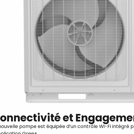
onnectivité et Engageme
nouvelle pompe est équipée d’un contrôle Wi-Fi intégré 
pplication Gree+.