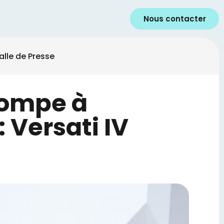
Tec7 Fast : la colle hybride ultra 
Nous contacter
alle de Presse
Pompe à
 Versati IV