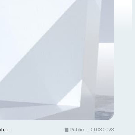
obloc
Publié le
01.03.2023