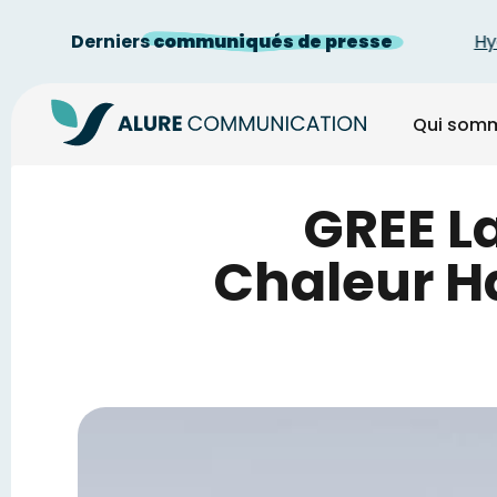
...
Derniers
communiqués de presse
Hydrodistri
Qui som
GREE L
Chaleur Ha