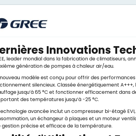
ernières Innovations Te
E, leader mondial dans la fabrication de climatiseurs, ann
xième génération de pompes à chaleur air/eau.
nouveau modèle est conçu pour offrir des performances 
ctionnement silencieux. Classée énergétiquement A+++, la
uffage jusqu’à 65 °C et fonctionner efficacement dans d
portant des températures jusqu’à -25 °C.
technologie avancée inclut un compresseur bi-étagé EVI, u
sommation, un échangeur à plaques et un moteur ventila
 gestion précise et efficace de la température.