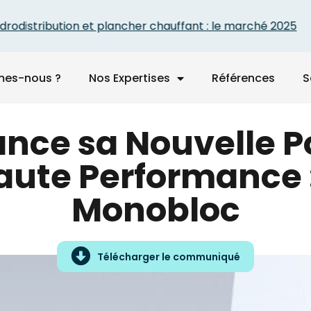
bution et plancher chauffant : le marché 2025
mes-nous ?
Nos Expertises
Références
S
ance sa Nouvelle 
ute Performance :
Monobloc
Télécharger le communiqué