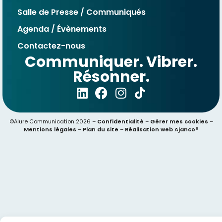
Salle de Presse / Communiqués
Agenda / Évènements
Contactez-nous
Communiquer. Vibrer.
Résonner.
©Alure Communication 2026 –
Confidentialité
–
Gérer mes cookies
–
Mentions légales
–
Plan du site
–
Réalisation web Ajanco®