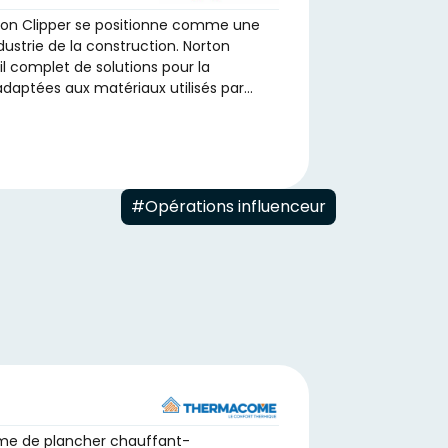
rton Clipper se positionne comme une
ustrie de la construction. Norton
il complet de solutions pour la
adaptées aux matériaux utilisés par…
#Opérations influenceur
me de plancher chauffant-