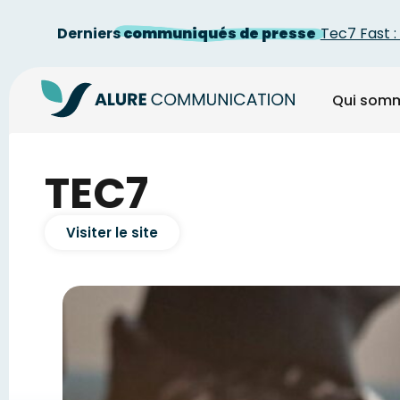
arché 2025
Derniers
communiqués de presse
Tec7 Fast : 
Qui som
TEC7
Visiter le site