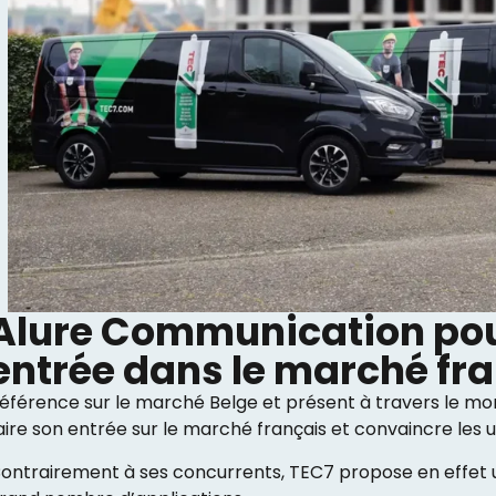
Alure Communication pour
entrée dans le marché fr
éférence sur le marché Belge et présent à travers le mon
aire son entrée sur le marché français et convaincre les u
ontrairement à ses concurrents, TEC7 propose en effet 