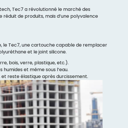
tech, Tec7 a révolutionné le marché des
e réduit de produits, mais d’une polyvalence
ue, le Tec7, une cartouche capable de remplacer
lyuréthane et le joint silicone.
e, bois, verre, plastique, etc.).
ces humides et même sous l’eau.
, et reste élastique après durcissement.