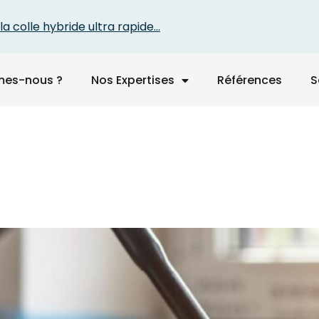
la colle hybride ultra rapide...
mes-nous ?
Nos Expertises
Références
S