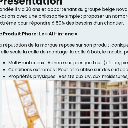
Présentation
ondée il y a 30 ans et appartenant au groupe belge Nova
ixations avec une philosophie simple : proposer un nombr
xtrême pour répondre à 80% des besoins d’un chantier.
e Produit Phare : Le « All-in-one »
a réputation de la marque repose sur son produit iconiq
 elle seule la colle de montage, la colle à bois, le mastic po
Multi-matériaux : Adhère sur presque tout (béton, pierr
Conditions extrêmes : Peut être utilisé sur des surfa
Propriétés physiques : Résiste aux UV, aux moisissures