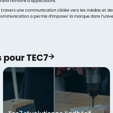
rand nombre d’applications.
 travers une communication ciblée vers les médias et des
ommunication a permis d’imposer la marque dans l’univer
 pour TEC7